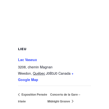
LIEU
Lac Vaseux
3208, chemin Magnan
Weedon
,
Québec
J0B3J0
Canada
+
Google Map
Exposition Pensée
Concerts de la Gare –
irisée
Midnight Groove