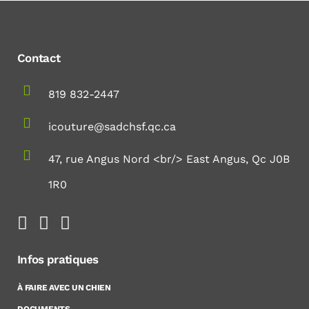
Contact
819 832-2447
icouture@sadchsf.qc.ca
47, rue Angus Nord <br/> East Angus, Qc J0B
1R0
Infos pratiques
À FAIRE AVEC UN CHIEN
DOCUMENTS