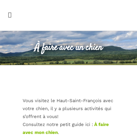
À faire avec un chien
Vous visitez le Haut-Saint-François avec
votre chien, il y a plusieurs activités qui
s’offrent à vous!
Consultez notre petit guide ici :
À faire
avec mon chien
.