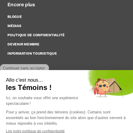
Encore plus
BLOGUE
MÉDIAS
POLITIQUE DE CONFIDENTIALITÉ
DEVENIR MEMBRE
INFORMATION TOURISTIQUE
Inscrivez-vous à notre Infolettre
Pour rester à l’affût des nouveautés !