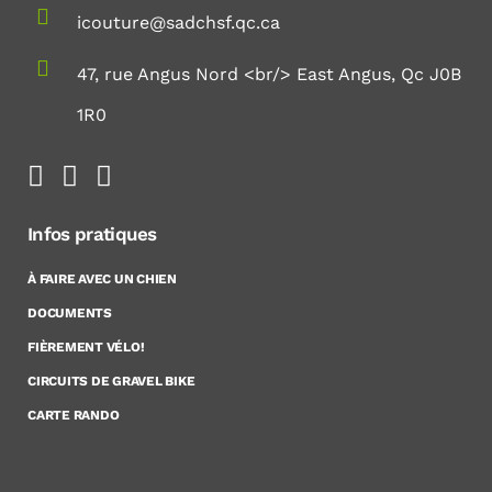
icouture@sadchsf.qc.ca
47, rue Angus Nord <br/> East Angus, Qc J0B
1R0
Infos pratiques
À FAIRE AVEC UN CHIEN
DOCUMENTS
FIÈREMENT VÉLO!
CIRCUITS DE GRAVEL BIKE
CARTE RANDO