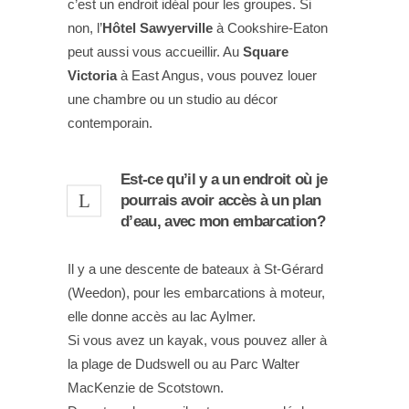
c’est un endroit idéal pour les groupes. Si
non, l’
Hôtel Sawyerville
à Cookshire-Eaton
peut aussi vous accueillir. Au
Square
Victoria
à East Angus, vous pouvez louer
une chambre ou un studio au décor
contemporain.
Est-ce qu’il y a un endroit où je
pourrais avoir accès à un plan
d’eau, avec mon embarcation?
Il y a une descente de bateaux à St-Gérard
(Weedon), pour les embarcations à moteur,
elle donne accès au lac Aylmer.
Si vous avez un kayak, vous pouvez aller à
la plage de Dudswell ou au Parc Walter
MacKenzie de Scotstown.