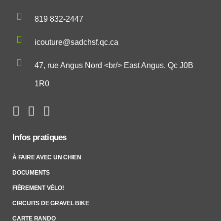
819 832-2447
icouture@sadchsf.qc.ca
47, rue Angus Nord <br/> East Angus, Qc J0B
1R0
Infos pratiques
À FAIRE AVEC UN CHIEN
DOCUMENTS
FIÈREMENT VÉLO!
CIRCUITS DE GRAVEL BIKE
CARTE RANDO