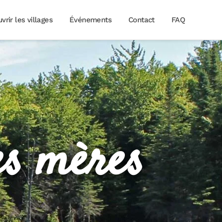
vrir les villages
Événements
Contact
FAQ
es mères