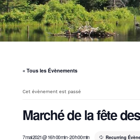
« Tous les Évènements
Cet évènement est passé
Marché de la fête de
7 mai 2021 @ 16 h 00 min
-
20 h 00 min
Recurring Évè