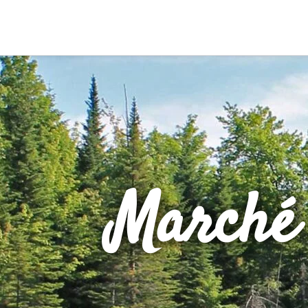
Marché 