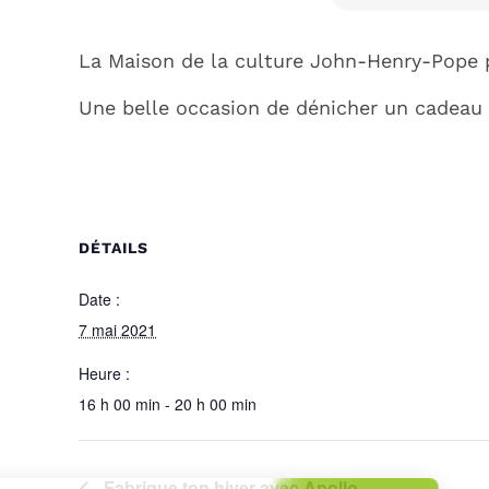
La Maison de la culture John-Henry-Pope p
Une belle occasion de dénicher un cadea
DÉTAILS
Date :
7 mai 2021
Heure :
16 h 00 min - 20 h 00 min
Fabrique ton hiver avec Apollo