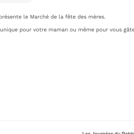
résente le Marché de la fête des mères.
u unique pour votre maman ou même pour vous gâte
Les Journées du Patri