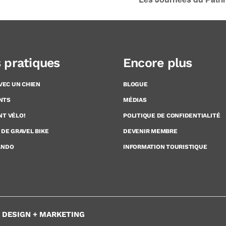
s pratiques
Encore plus
AVEC UN CHIEN
BLOGUE
NTS
MÉDIAS
NT VÉLO!
POLITIQUE DE CONFIDENTIALITÉ
 DE GRAVEL BIKE
DEVENIR MEMBRE
ANDO
INFORMATION TOURISTIQUE
+ DESIGN + MARKETING