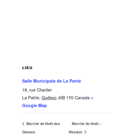
LIEU
Salle Municipale de La Patrie
18, rue Chartier
La Patrie
,
Québec
J0B 1Y0
Canada
+
Google Map
Marché de Noël des
Marché de Noël –
Gitanes
Weedon