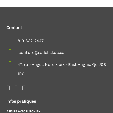
Contact
819 832-2447
icouture@sadchsf.qc.ca
47, rue Angus Nord <br/> East Angus, Qc J0B
1R0
Infos pratiques
À FAIRE AVEC UN CHIEN