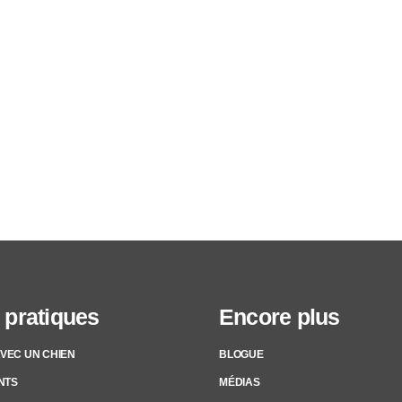
 pratiques
Encore plus
AVEC UN CHIEN
BLOGUE
NTS
MÉDIAS