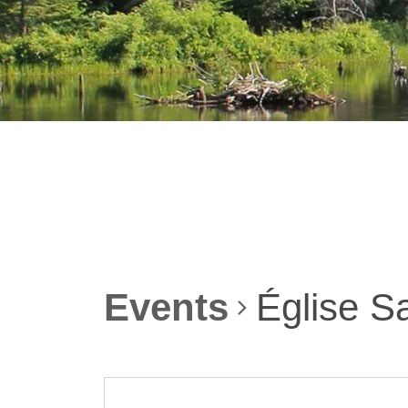
Events
Église S