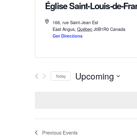
Église Saint-Louis-de-Fr
166, rue Saint-Jean Est
East Angus
,
Québec
J0B1R0
Canada
Get Directions
Upcoming
Today
Select
date.
Previous
Events