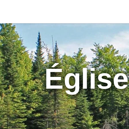
Église