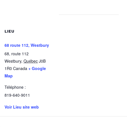
LIEU
68 route 112, Westbury
68, route 112
Westbury
,
Québec
J0B
1R0
Canada
+ Google
Map
Téléphone :
819-640-9011
Voir Lieu site web