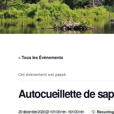
« Tous les Évènements
Cet évènement est passé
Autocueillette de sap
20 décembre 2020 @ 10 h 00 min
-
16 h 00 min
Recurrin