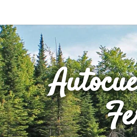
Autocuei
Fe