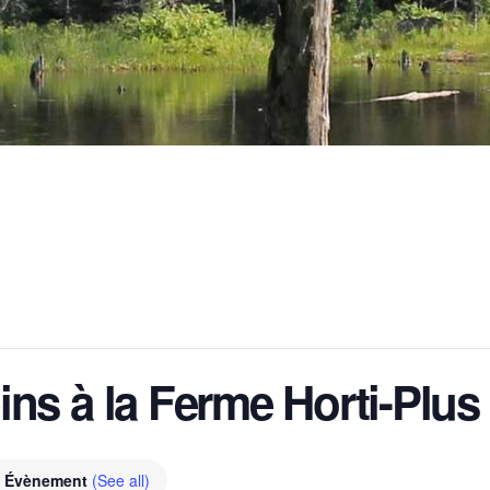
ins à la Ferme Horti-Plus
g Évènement
(See all)