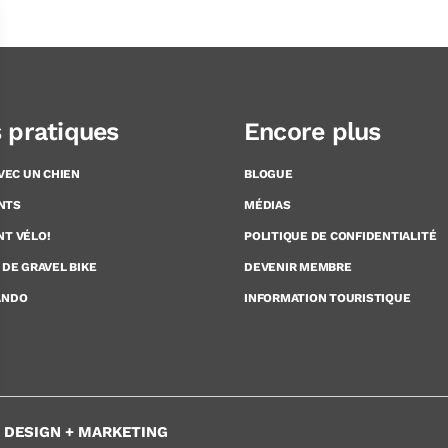
s pratiques
Encore plus
AVEC UN CHIEN
BLOGUE
NTS
MÉDIAS
NT VÉLO!
POLITIQUE DE CONFIDENTIALITÉ
 DE GRAVEL BIKE
DEVENIR MEMBRE
ANDO
INFORMATION TOURISTIQUE
+ DESIGN + MARKETING