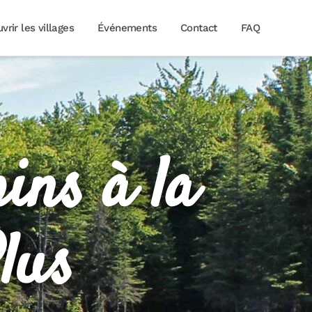
vrir les villages
Événements
Contact
FAQ
pins à la
lus