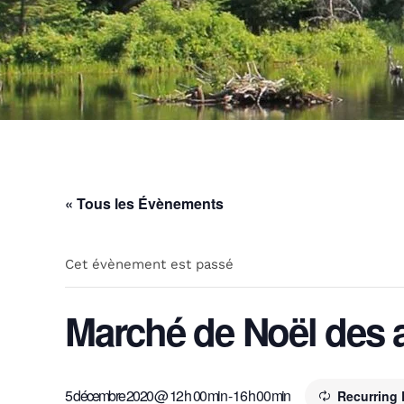
« Tous les Évènements
Cet évènement est passé
Marché de Noël des a
5 décembre 2020 @ 12 h 00 min
-
16 h 00 min
Recurring