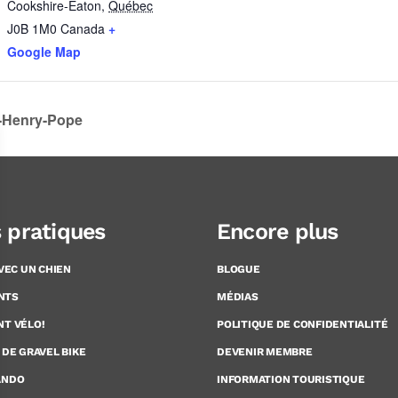
Cookshire-Eaton
,
Québec
J0B 1M0
Canada
+
Google Map
n-Henry-Pope
s pratiques
Encore plus
AVEC UN CHIEN
BLOGUE
NTS
MÉDIAS
NT VÉLO!
POLITIQUE DE CONFIDENTIALITÉ
 DE GRAVEL BIKE
DEVENIR MEMBRE
ANDO
INFORMATION TOURISTIQUE