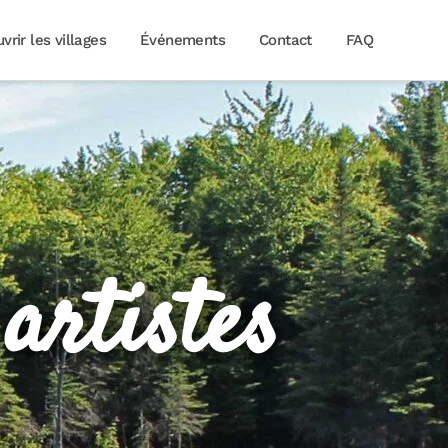
vrir les villages
Événements
Contact
FAQ
artistes