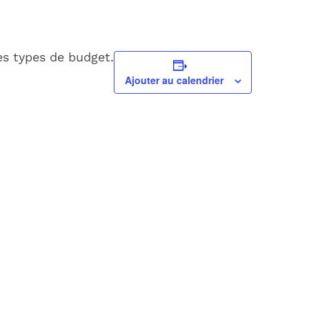
es types de budget.
Ajouter au calendrier