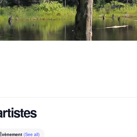
rtistes
 Évènement
(See all)