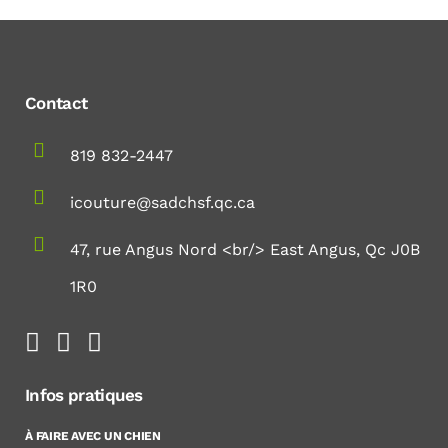
Contact
819 832-2447
icouture@sadchsf.qc.ca
47, rue Angus Nord <br/> East Angus, Qc J0B
1R0
Infos pratiques
À FAIRE AVEC UN CHIEN