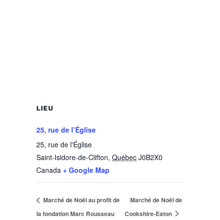
LIEU
25, rue de l’Église
25, rue de l'Église
Saint-Isidore-de-Clifton
,
Québec
J0B2X0
Canada
+ Google Map
Marché de Noël au profit de
Marché de Noël de
la fondation Marc Rousseau
Cookshire-Eaton