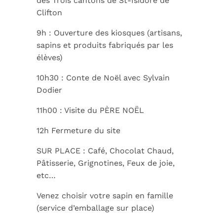
des Trois cantons de St-Isidore de
Clifton
9h : Ouverture des kiosques (artisans,
sapins et produits fabriqués par les
élèves)
10h30 : Conte de Noël avec Sylvain
Dodier
11h00 : Visite du PÈRE NOËL
12h Fermeture du site
SUR PLACE : Café, Chocolat Chaud,
Pâtisserie, Grignotines, Feux de joie,
etc…
Venez choisir votre sapin en famille
(service d’emballage sur place)