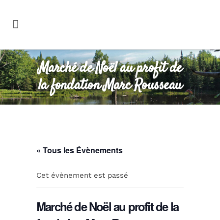
Marché de Noël au profit de
la fondation Marc Rousseau
« Tous les Évènements
Cet évènement est passé
Marché de Noël au profit de la