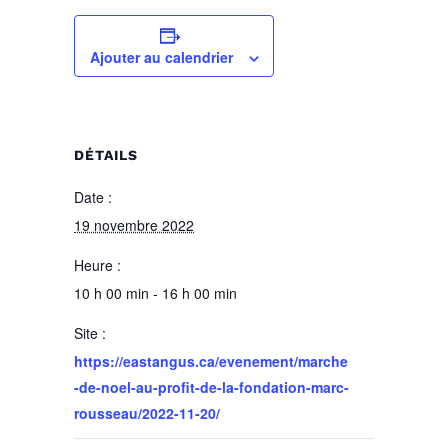
Ajouter au calendrier
DÉTAILS
Date :
19 novembre 2022
Heure :
10 h 00 min - 16 h 00 min
Site :
https://eastangus.ca/evenement/marche
-de-noel-au-profit-de-la-fondation-marc-
rousseau/2022-11-20/