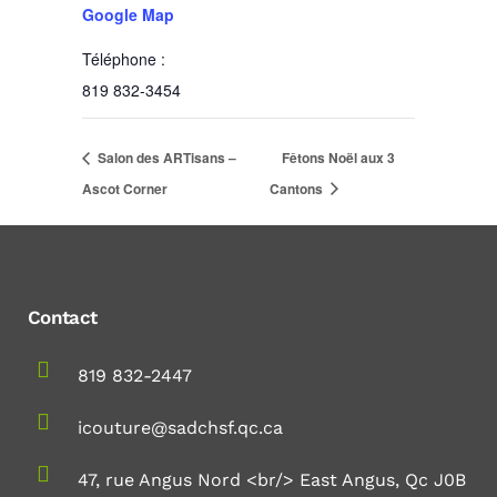
Google Map
Téléphone :
819 832-3454
Salon des ARTisans –
Fêtons Noël aux 3
Ascot Corner
Cantons
Contact
819 832-2447
icouture@sadchsf.qc.ca
47, rue Angus Nord <br/> East Angus, Qc J0B