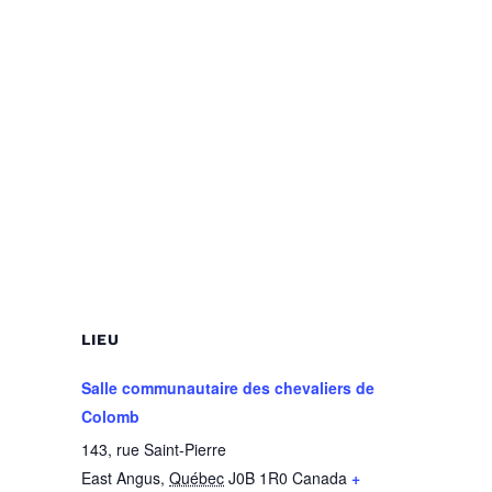
LIEU
Salle communautaire des chevaliers de
Colomb
143, rue Saint-Pierre
East Angus
,
Québec
J0B 1R0
Canada
+