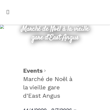
Marché de Noël à la vieille
gare d’East Angus
Events
Marché de Noël à
la vieille gare
d’East Angus
11/4/2020
 - 
8/7/2026