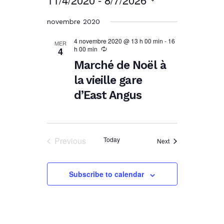
Select
novembre 2020
date.
4 novembre 2020 @ 13 h 00 min
-
16
MER
h 00 min
4
Marché de Noël à
la vieille gare
d’East Angus
Previous
Today
Events
Next
Events
Subscribe to calendar