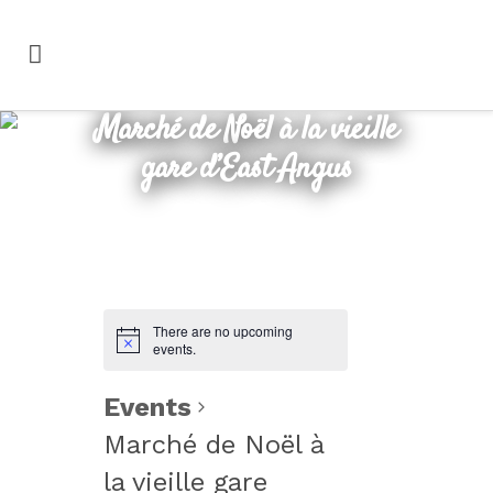
Marché de Noël à la vieille
gare d’East Angus
There are no upcoming
events.
Events
Marché de Noël à
la vieille gare