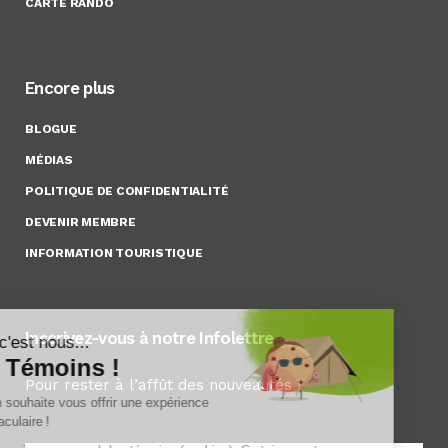
CARTE RANDO
Encore plus
BLOGUE
MÉDIAS
POLITIQUE DE CONFIDENTIALITÉ
DEVENIR MEMBRE
INFORMATION TOURISTIQUE
Inscrivez-vous à notre Infolettre
Pour rester à l’affût des nouveautés !