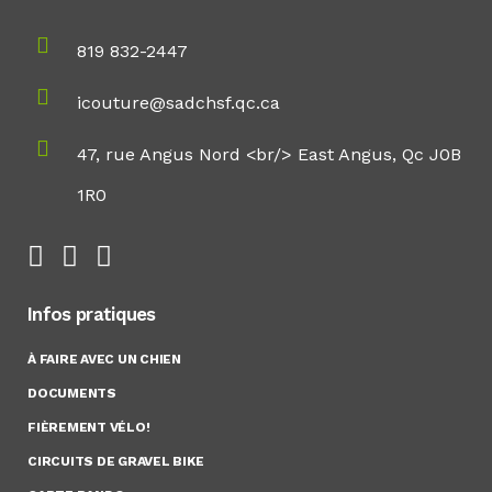
819 832-2447
icouture@sadchsf.qc.ca
47, rue Angus Nord <br/> East Angus, Qc J0B
1R0
Infos pratiques
À FAIRE AVEC UN CHIEN
DOCUMENTS
FIÈREMENT VÉLO!
CIRCUITS DE GRAVEL BIKE