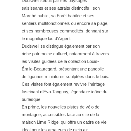
Dudswell séduit par ses paysages
saisissants et ses attraits distinctifs : son
Marché public, sa Forêt habitée et ses
sentiers multifonctionnels ou encore sa plage,
et ses nombreuses commodités, donnant sur
le magnifique lac d’Argent.
Dudswell se distingue également par son
riche patrimoine culturel, notamment à travers
les visites guidées de la collection Louis-
Émile-Beauregard, présentant une panoplie
de figurines miniatures sculptées dans le bois.
Ces visites font également revivre l’héritage
fascinant d’Eva-Tanguay, légendaire icône du
burlesque.
En prime, les nouvelles pistes de vélo de
montagne, accessibles face au site de la
maison Lime Ridge, qui offre un cadre de vie
idéal pour les amateurs de plein air.