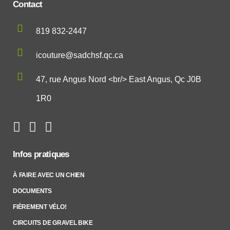
Contact
819 832-2447
icouture@sadchsf.qc.ca
47, rue Angus Nord <br/> East Angus, Qc J0B
1R0
Infos pratiques
À FAIRE AVEC UN CHIEN
DOCUMENTS
FIÈREMENT VÉLO!
CIRCUITS DE GRAVEL BIKE