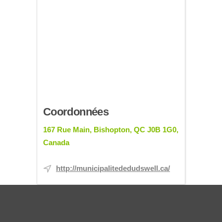
Coordonnées
167 Rue Main, Bishopton, QC J0B 1G0,
Canada
http://municipalitededudswell.ca/