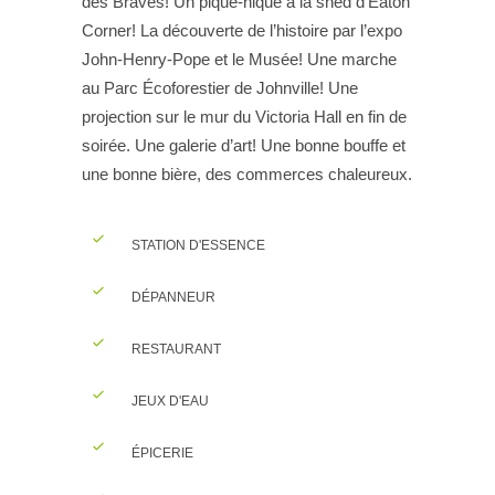
des Braves! Un pique-nique à la shed d’Eaton
Corner! La découverte de l’histoire par l’expo
John-Henry-Pope et le Musée! Une marche
au Parc Écoforestier de Johnville! Une
projection sur le mur du Victoria Hall en fin de
soirée. Une galerie d’art! Une bonne bouffe et
une bonne bière, des commerces chaleureux.
STATION D'ESSENCE
DÉPANNEUR
RESTAURANT
JEUX D'EAU
ÉPICERIE