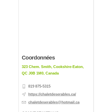
Coordonnées
323 Chem. Smith, Cookshire-Eaton,
QC J0B 1M0, Canada
819 875-5315
https://chaletdeserables.ca/
chaletdeserables@hotmail.ca