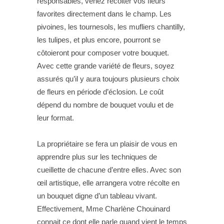
responsables, venez récolter vos fleurs
favorites directement dans le champ. Les
pivoines, les tournesols, les mufliers chantilly,
les tulipes, et plus encore, pourront se
côtoieront pour composer votre bouquet.
Avec cette grande variété de fleurs, soyez
assurés qu’il y aura toujours plusieurs choix
de fleurs en période d’éclosion. Le coût
dépend du nombre de bouquet voulu et de
leur format.
La propriétaire se fera un plaisir de vous en
apprendre plus sur les techniques de
cueillette de chacune d’entre elles. Avec son
œil artistique, elle arrangera votre récolte en
un bouquet digne d’un tableau vivant.
Effectivement, Mme Charlène Chouinard
connait ce dont elle parle quand vient le temps