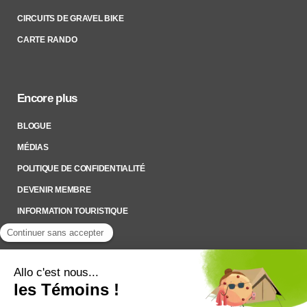
CIRCUITS DE GRAVEL BIKE
CARTE RANDO
Encore plus
BLOGUE
MÉDIAS
POLITIQUE DE CONFIDENTIALITÉ
DEVENIR MEMBRE
INFORMATION TOURISTIQUE
Inscrivez-vous à notre Infolettre
Pour rester à l’affût des nouveautés !