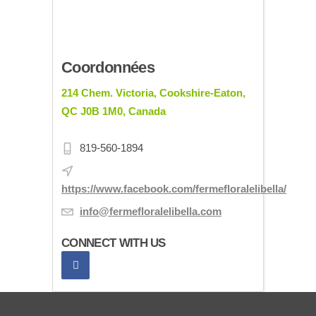
Coordonnées
214 Chem. Victoria, Cookshire-Eaton,
QC J0B 1M0, Canada
819-560-1894
https://www.facebook.com/fermefloralelibella/
info@fermefloralelibella.com
CONNECT WITH US