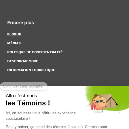
Encore plus
BLOGUE
MÉDIAS
POLITIQUE DE CONFIDENTIALITÉ
DEVENIR MEMBRE
INFORMATION TOURISTIQUE
Inscrivez-vous à notre Infolettre
Pour rester à l’affût des nouveautés !