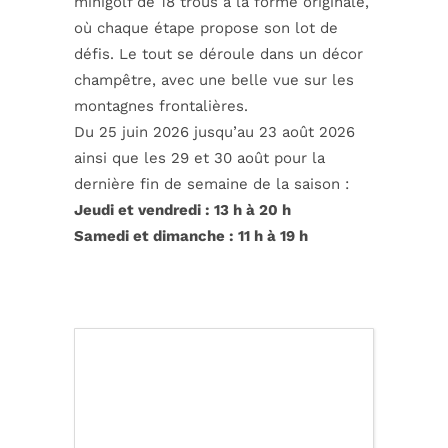
minigolf de 18 trous à la forme originale,
où chaque étape propose son lot de
défis. Le tout se déroule dans un décor
champêtre, avec une belle vue sur les
montagnes frontalières.
Du 25 juin 2026 jusqu’au 23 août 2026
ainsi que les 29 et 30 août pour la
dernière fin de semaine de la saison :
Jeudi et vendredi : 13 h à 20 h
Samedi et dimanche : 11 h à 19 h