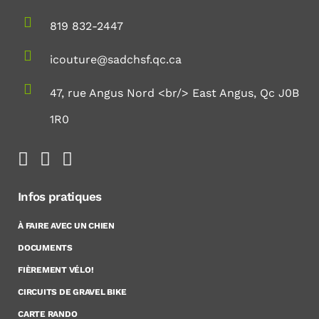
819 832-2447
icouture@sadchsf.qc.ca
47, rue Angus Nord <br/> East Angus, Qc J0B
1R0
Infos pratiques
À FAIRE AVEC UN CHIEN
DOCUMENTS
FIÈREMENT VÉLO!
CIRCUITS DE GRAVEL BIKE
CARTE RANDO