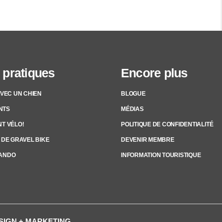
 pratiques
Encore plus
AVEC UN CHIEN
BLOGUE
NTS
MÉDIAS
T VÉLO!
POLITIQUE DE CONFIDENTIALITÉ
 DE GRAVEL BIKE
DEVENIR MEMBRE
ANDO
INFORMATION TOURISTIQUE
ESIGN + MARKETING