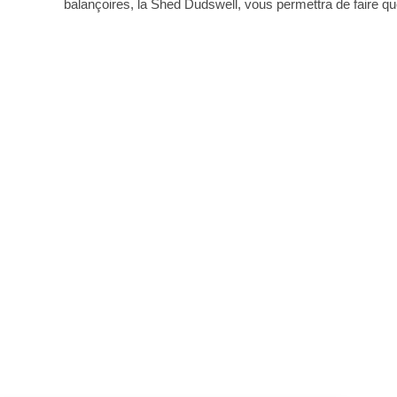
balançoires, la Shed Dudswell, vous permettra de faire q