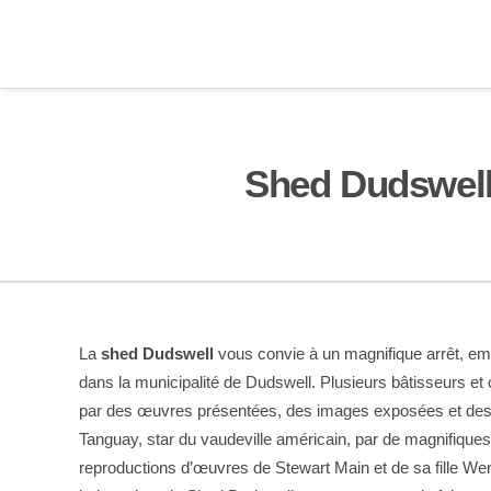
Shed Dudswel
La
shed Dudswell
vous convie à un magnifique arrêt, empr
dans la municipalité de Dudswell. Plusieurs bâtisseurs e
par des œuvres présentées, des images exposées et des hist
Tanguay, star du vaudeville américain, par de magnifiques
reproductions d’œuvres de Stewart Main et de sa fille We