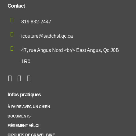
Contact
819 832-2447
icouture@sadchsf.qc.ca
47, rue Angus Nord <br/> East Angus, Qc J0B
1R0
Infos pratiques
À FAIRE AVEC UN CHIEN
DOCUMENTS
FIÈREMENT VÉLO!
CIRCUITS DE GRAVEL BIKE