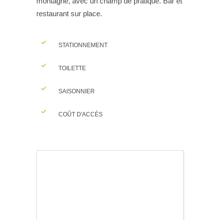
montagne, avec un champ de pratique. Bar et
restaurant sur place.
STATIONNEMENT
TOILETTE
SAISONNIER
COÛT D'ACCÈS