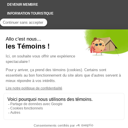
DEVENIR MEMBRE
INFORMATION TOURISTIQUE
Inscrivez-vous à notre Infolettre
Pour rester à l’affût des nouveautés !
SADC du Haut-Saint-François © 2022
Q14 | WEB +