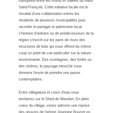
transporte entre les monts et vallées du Haut-
Saint-François. Cette initiative locale est le
résultat d’une collaboration entres les
résidents de plusieurs municipalités pour
raconter et partager le patrimoine local.
L’histoire d’artistes ou de prédécesseurs de la
région s’inscrit sur les pans de murs des
structures de bois qui vous offrent du même
coup un point de vue particulier sur la nature
environnante. Des montagnes, des forêts ou
des rivières, le paysage intouché vous
donnera l’envie de prendre une pause
contemplative.
Entre villégiature et cours d’eau vous
tomberez sur le Shed de Weedon. En plein
coeur du village, venez admirer une reprise
des œuvres de l’artiste Jeannine Bourret en