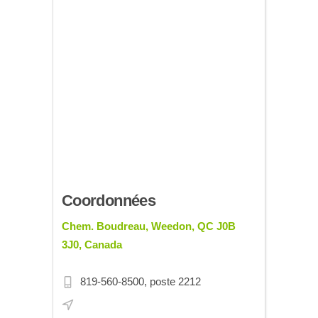
Coordonnées
Chem. Boudreau, Weedon, QC J0B
3J0, Canada
819-560-8500, poste 2212