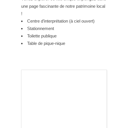
une page fascinante de notre patrimoine local
!
Centre d’interprétation (à ciel ouvert)
Stationnement
Toilette publique
Table de pique-nique