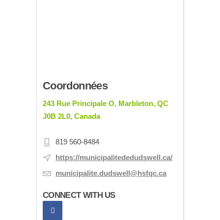
Coordonnées
243 Rue Principale O, Marbleton, QC
J0B 2L0, Canada
819 560-8484
https://municipalitededudswell.ca/
municipalite.dudswell@hsfqc.ca
CONNECT WITH US