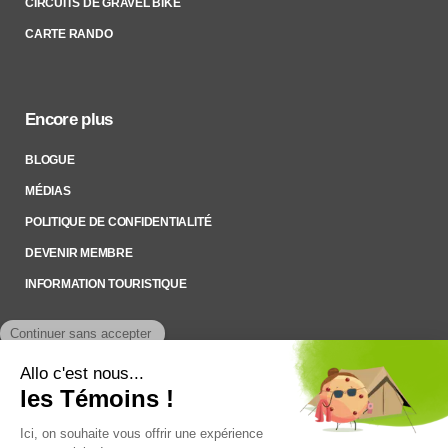
CIRCUITS DE GRAVEL BIKE
CARTE RANDO
Encore plus
BLOGUE
MÉDIAS
POLITIQUE DE CONFIDENTIALITÉ
DEVENIR MEMBRE
INFORMATION TOURISTIQUE
Inscrivez-vous à notre Infolettre
Pour rester à l’affût des nouveautés !