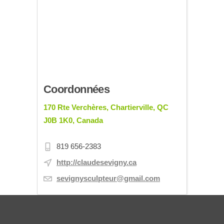
Coordonnées
170 Rte Verchères, Chartierville, QC
J0B 1K0, Canada
819 656-2383
http://claudesevigny.ca
sevignysculpteur@gmail.com