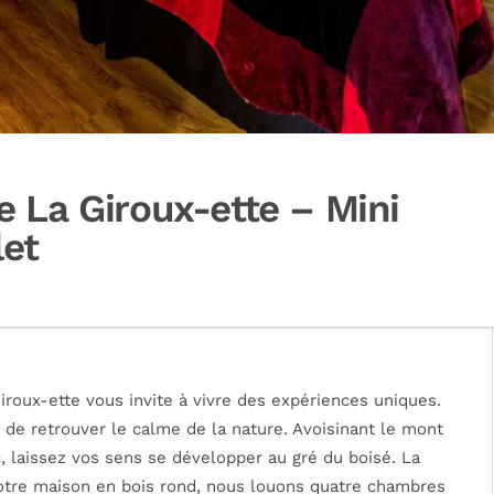
 La Giroux-ette – Mini
let
iroux-ette vous invite à vivre des expériences uniques.
t de retrouver le calme de la nature. Avoisinant le mont
 laissez vos sens se développer au gré du boisé. La
notre maison en bois rond, nous louons quatre chambres