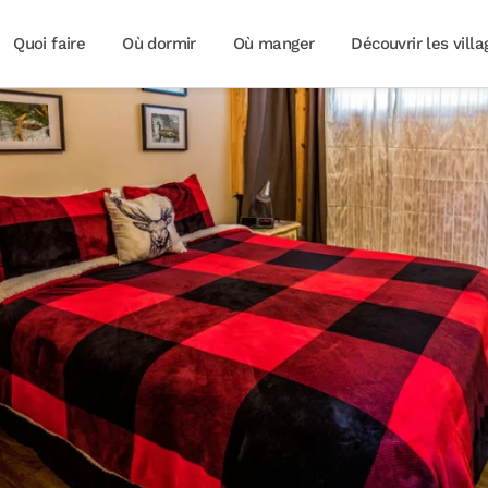
Quoi faire
Où dormir
Où manger
Découvrir les villa