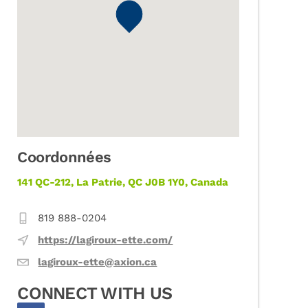
Coordonnées
141 QC-212, La Patrie, QC J0B 1Y0, Canada
819 888-0204
https://lagiroux-ette.com/
lagiroux-ette@axion.ca
CONNECT WITH US