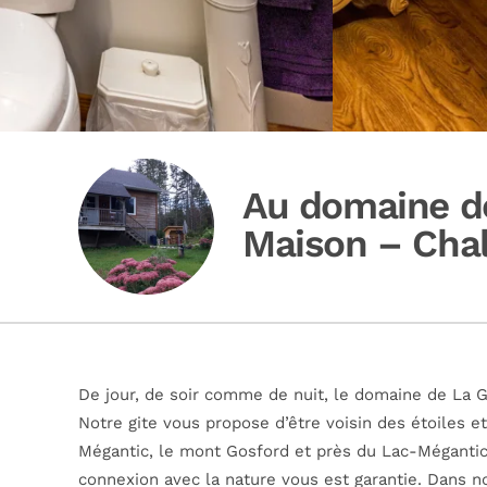
Au domaine de
Maison – Cha
De jour, de soir comme de nuit, le domaine de La G
Notre gite vous propose d’être voisin des étoiles e
Mégantic, le mont Gosford et près du Lac-Mégantic,
connexion avec la nature vous est garantie. Dans 