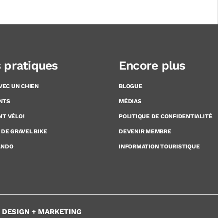
s pratiques
Encore plus
AVEC UN CHIEN
BLOGUE
NTS
MÉDIAS
NT VÉLO!
POLITIQUE DE CONFIDENTIALITÉ
 DE GRAVEL BIKE
DEVENIR MEMBRE
ANDO
INFORMATION TOURISTIQUE
+ DESIGN + MARKETING