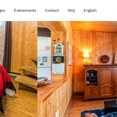
ges
Événements
Contact
FAQ
English