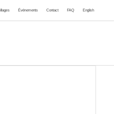
illages
Événements
Contact
FAQ
English