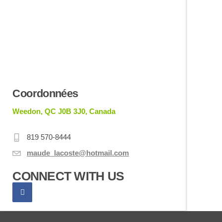
Coordonnées
Weedon, QC J0B 3J0, Canada
819 570-8444
maude_lacoste@hotmail.com
CONNECT WITH US