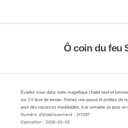
Ô coin du feu
Évadez-vous dans notre magnifique chalet neuf et lumineu
sur 3.5 âcre de terrain. Prenez une pause et profitez de n
pour des vacances inoubliables, à la semaine ou pour u
Numéro d’établissement : 317297
Expiration :
2026-02-05