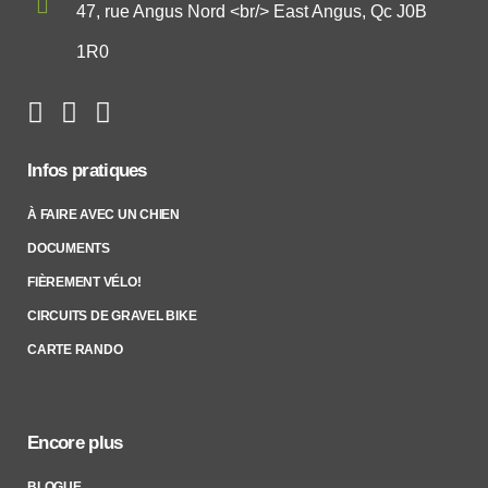
47, rue Angus Nord <br/> East Angus, Qc J0B
1R0
Infos pratiques
À FAIRE AVEC UN CHIEN
DOCUMENTS
FIÈREMENT VÉLO!
CIRCUITS DE GRAVEL BIKE
CARTE RANDO
Encore plus
BLOGUE