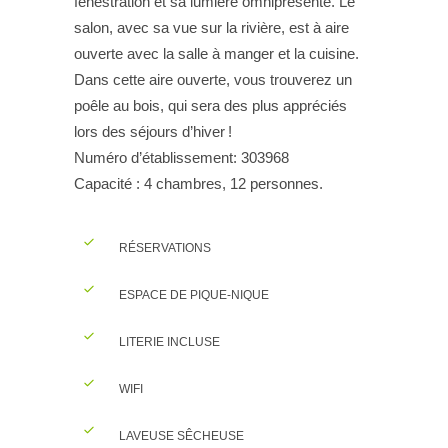
fenestration et sa lumière omniprésente. Le
salon, avec sa vue sur la rivière, est à aire
ouverte avec la salle à manger et la cuisine.
Dans cette aire ouverte, vous trouverez un
poêle au bois, qui sera des plus appréciés
lors des séjours d’hiver !
Numéro d’établissement: 303968
Capacité : 4 chambres, 12 personnes.
RÉSERVATIONS
ESPACE DE PIQUE-NIQUE
LITERIE INCLUSE
WIFI
LAVEUSE SÊCHEUSE