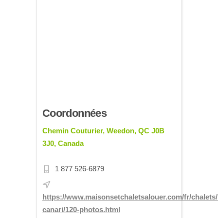
Coordonnées
Chemin Couturier, Weedon, QC J0B
3J0, Canada
1 877 526-6879
https://www.maisonsetchaletsalouer.com/fr/chalets
canari/120-photos.html