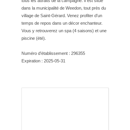
tous les attraits de la campagne. Il est situé
dans la municipalité de Weedon, tout près du
village de Saint-Gérard. Venez profiter d’un
temps de repos dans un décor enchanteur.
Vous y retrouverez un spa (4 saisons) et une
piscine (été).
Numéro d’établissement : 296355
Expiration : 2025-05-31