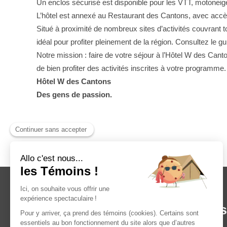
Un enclos sécurisé est disponible pour les VTT, motoneig
L’hôtel est annexé au Restaurant des Cantons, avec accès 
Situé à proximité de nombreux sites d’activités couvrant t
idéal pour profiter pleinement de la région. Consultez le gu
Notre mission : faire de votre séjour à l’Hôtel W des Cant
de bien profiter des activités inscrites à votre programme.
Hôtel W des Cantons
Des gens de passion.
Numéro d’enregistrement : 307524.
Contact
Infos