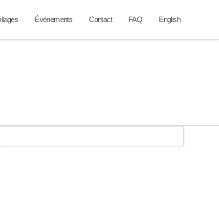
illages
Événements
Contact
FAQ
English