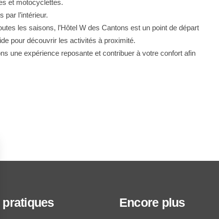
es et motocyclettes.
par l’intérieur.
outes les saisons, l’Hôtel W des Cantons est un point de départ
ide pour découvrir les activités à proximité.
ons une expérience reposante et contribuer à votre confort afin
 pratiques
Encore plus