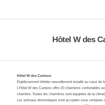
Hôtel W des C
Hôtel W des Cantons
Établissement hôtelier nouvellement installé au cœur de 
L’Hôtel W des Cantons offre 20 chambres confortables ave
chambre. Toutes les chambres sont équipées de la climati
Les animaux domestiques sont acceptés sous certaines co