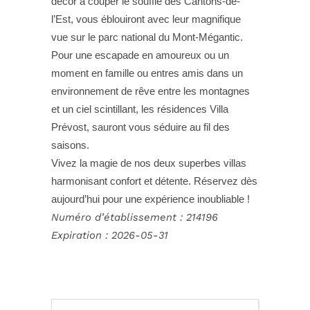
décor à couper le souffle des Cantons-de-
l’Est, vous éblouiront avec leur magnifique
vue sur le parc national du Mont-Mégantic.
Pour une escapade en amoureux ou un
moment en famille ou entres amis dans un
environnement de rêve entre les montagnes
et un ciel scintillant, les résidences Villa
Prévost, sauront vous séduire au fil des
saisons.
Vivez la magie de nos deux superbes villas
harmonisant confort et détente. Réservez dès
aujourd’hui pour une expérience inoubliable !
Numéro d’établissement : 214196
Expiration :
2026-05-31