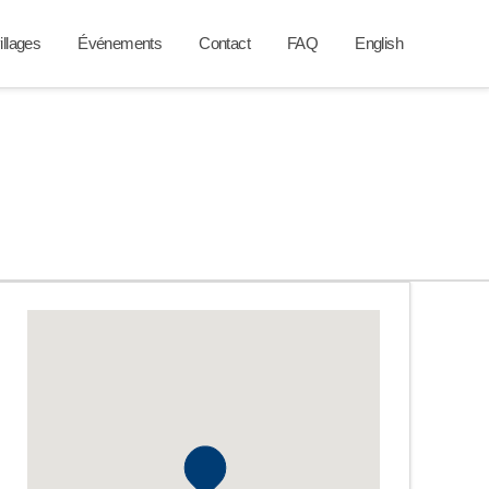
illages
Événements
Contact
FAQ
English