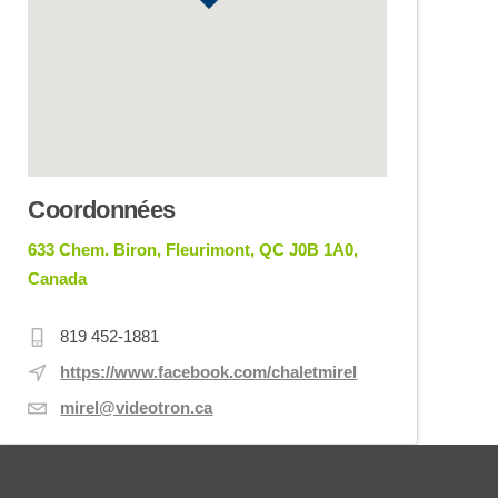
Coordonnées
633 Chem. Biron, Fleurimont, QC J0B 1A0,
Canada
819 452-1881
https://www.facebook.com/chaletmirel
mirel@videotron.ca