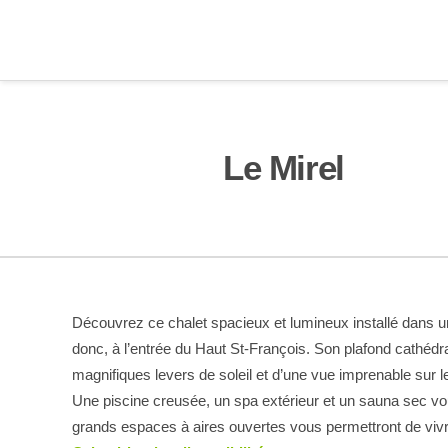
Le Mirel
Découvrez ce chalet spacieux et lumineux installé dans u
donc, à l’entrée du Haut St-François. Son plafond cathédra
magnifiques levers de soleil et d’une vue imprenable sur le
Une piscine creusée, un spa extérieur et un sauna sec vous
grands espaces à aires ouvertes vous permettront de vi