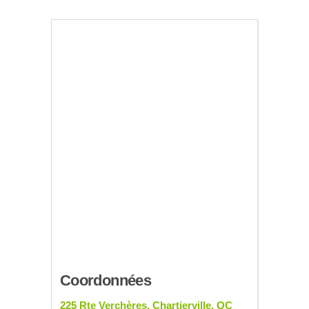
Coordonnées
225 Rte Verchères, Chartierville, QC