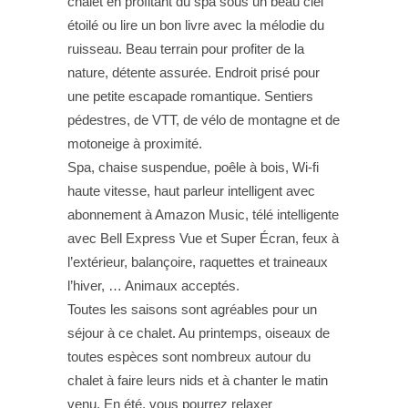
chalet en profitant du spa sous un beau ciel
étoilé ou lire un bon livre avec la mélodie du
ruisseau. Beau terrain pour profiter de la
nature, détente assurée. Endroit prisé pour
une petite escapade romantique. Sentiers
pédestres, de VTT, de vélo de montagne et de
motoneige à proximité.
Spa, chaise suspendue, poêle à bois, Wi-fi
haute vitesse, haut parleur intelligent avec
abonnement à Amazon Music, télé intelligente
avec Bell Express Vue et Super Écran, feux à
l’extérieur, balançoire, raquettes et traineaux
l’hiver, … Animaux acceptés.
Toutes les saisons sont agréables pour un
séjour à ce chalet. Au printemps, oiseaux de
toutes espèces sont nombreux autour du
chalet à faire leurs nids et à chanter le matin
venu. En été, vous pourrez relaxer