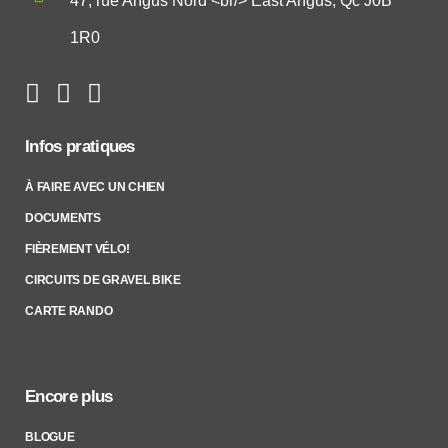
47, rue Angus Nord <br/> East Angus, Qc J0B
1R0
Infos pratiques
À FAIRE AVEC UN CHIEN
DOCUMENTS
FIÈREMENT VÉLO!
CIRCUITS DE GRAVEL BIKE
CARTE RANDO
Encore plus
BLOGUE