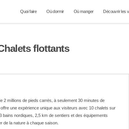
Quoi faire
Où dormir
Où manger
Découvrir les v
Chalets flottants
de 2 millions de pieds carrés, à seulement 30 minutes de
offre une expérience unique aux visiteurs avec 10 chalets sur
 3 bains nordiques, 2,5 km de sentiers et des équipements
er de la nature à chaque saison.