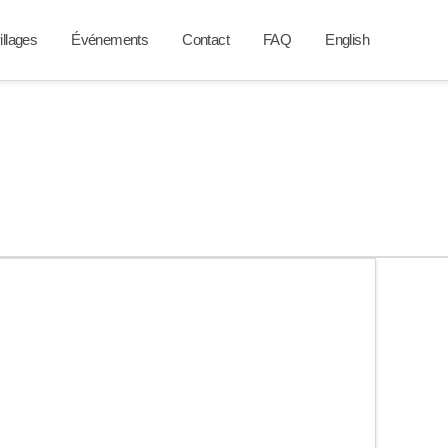
illages
Événements
Contact
FAQ
English