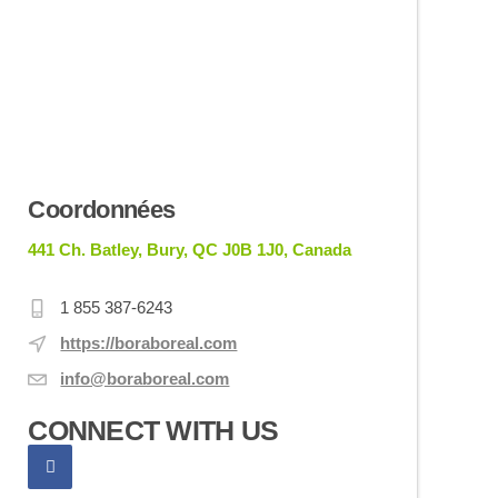
Coordonnées
441 Ch. Batley, Bury, QC J0B 1J0, Canada
1 855 387-6243
https://boraboreal.com
info@boraboreal.com
CONNECT WITH US